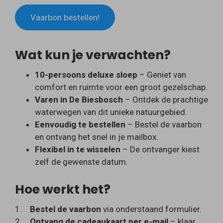
Vaarbon bestellen!
Wat kun je verwachten?
10-persoons deluxe sloep
– Geniet van
comfort en ruimte voor een groot gezelschap.
Varen in De Biesbosch
– Ontdek de prachtige
waterwegen van dit unieke natuurgebied.
Eenvoudig te bestellen
– Bestel de vaarbon
en ontvang het snel in je mailbox.
Flexibel in te wisselen
– De ontvanger kiest
zelf de gewenste datum.
Hoe werkt het?
1.
Bestel de vaarbon
via onderstaand formulier.
2.
Ontvang de cadeaukaart per e-mail
– klaar