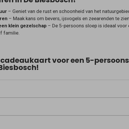
uur
– Geniet van de rust en schoonheid van het natuurgebie
eren
– Maak kans om bevers, ijsvogels en zeearenden te zien
een klein gezelschap
– De 5-persoons sloep is ideaal voor 
f familie.
w cadeaukaart voor een 5-persoons
 Biesbosch!