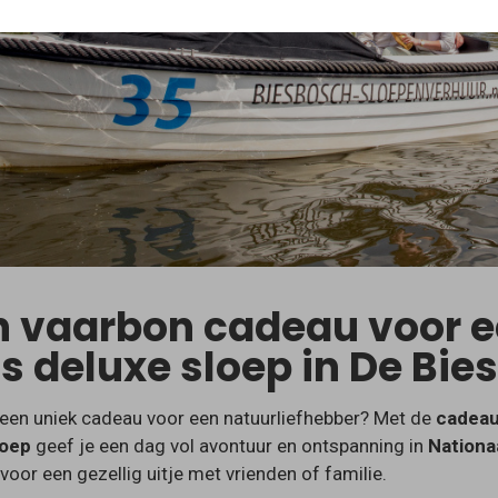
n vaarbon cadeau voor e
s deluxe sloep in De Bie
 een uniek cadeau voor een natuurliefhebber? Met de
cadeau
loep
geef je een dag vol avontuur en ontspanning in
Nationa
 voor een gezellig uitje met vrienden of familie.