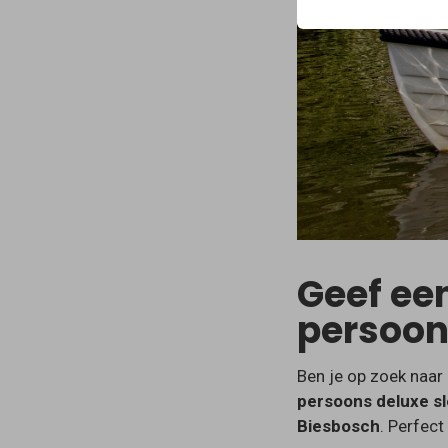
Geef ee
persoon
Ben je op zoek naar
persoons deluxe s
Biesbosch
. Perfect