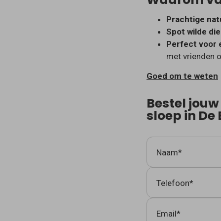
Prachtige nat
Spot wilde di
Perfect voor 
met vrienden o
Goed om te weten
Bestel jou
sloep in De
Naam*
Telefoon*
Email*