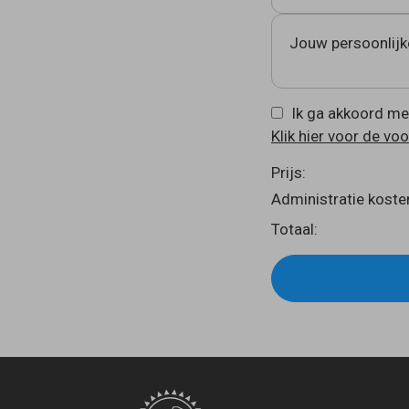
Jouw persoonlijk
Ik ga akkoord me
Klik hier voor de vo
Prijs:
Administratie koste
Totaal: