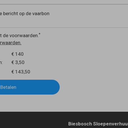
e bericht op de vaarbon
*
t de voorwaarden.
orwaarden.
€ 140
n:
€ 3,50
€ 143,50
Betalen
Biesbosch Sloepenverhuu