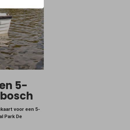
en 5-
sbosch
kaart voor een 5-
al Park De