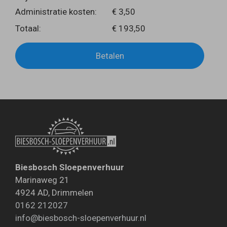
Administratie kosten:
€ 3,50
Totaal:
€ 193,50
Betalen
Biesbosch Sloepenverhuur
Marinaweg 21
4924 AD
,
Drimmelen
0162 212027
info@biesbosch-sloepenverhuur.nl