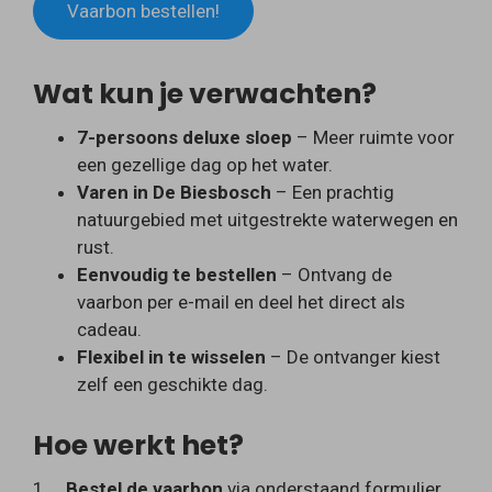
Vaarbon bestellen!
Wat kun je verwachten?
7-persoons deluxe sloep
– Meer ruimte voor
een gezellige dag op het water.
Varen in De Biesbosch
– Een prachtig
natuurgebied met uitgestrekte waterwegen en
rust.
Eenvoudig te bestellen
– Ontvang de
vaarbon per e-mail en deel het direct als
cadeau.
Flexibel in te wisselen
– De ontvanger kiest
zelf een geschikte dag.
Hoe werkt het?
1.
Bestel de vaarbon
via onderstaand formulier.