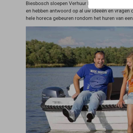
Biesbosch sloepen Verhuur heeft ervaring in al
en hebben antwoord op al uw ideeën en vragen o
hele horeca gebeuren rondom het huren van een 