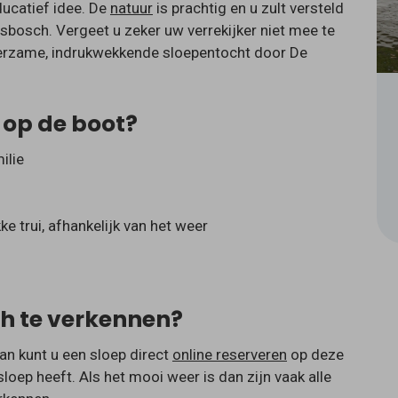
ducatief idee. De
natuur
is prachtig en u zult versteld
sbosch. Vergeet u zeker uw verrekijker niet mee te
eerzame, indrukwekkende sloepentocht door De
 op de boot?
ilie
e trui, afhankelijk van het weer
h te verkennen?
an kunt u een sloep direct
online reserveren
op deze
loep heeft. Als het mooi weer is dan zijn vaak alle