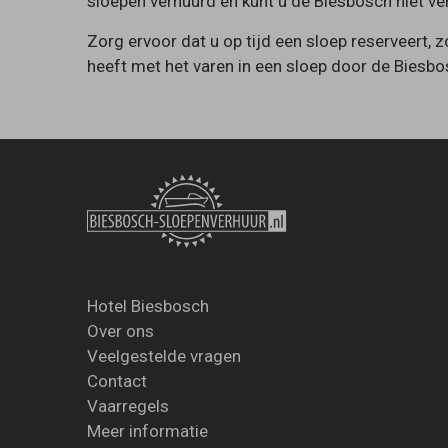
sloepen verhuurd en kunt u de Biesbosch niet ve
Zorg ervoor dat u op tijd een sloep reserveert, 
heeft met het varen in een sloep door de Biesbo
Hotel Biesbosch
Over ons
Veelgestelde vragen
Contact
Vaarregels
Meer informatie