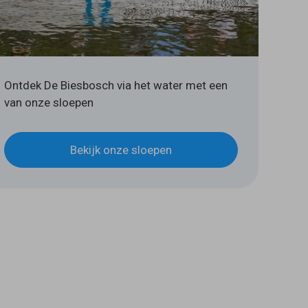
Ontdek De Biesbosch via het water met een
van onze sloepen
Bekijk onze sloepen