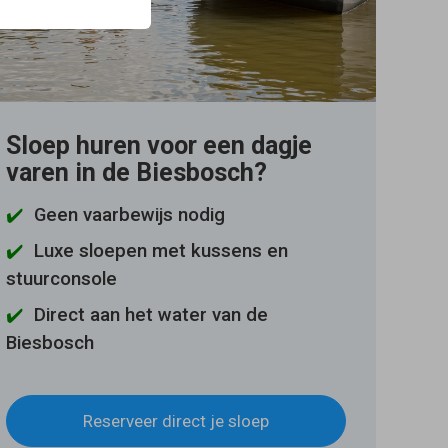
Sloep huren voor een dagje
varen in de Biesbosch?
✔️
Geen vaarbewijs nodig
✔️
Luxe sloepen met kussens en
stuurconsole
✔️
Direct aan het water van de
Biesbosch
Reserveer direct je sloep