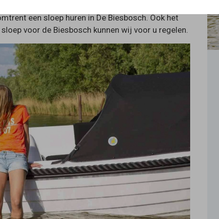
lerlei soorten arrangementen. Wij denken met u mee
mtrent een sloep huren in De Biesbosch. Ook het
sloep voor de Biesbosch kunnen wij voor u regelen.