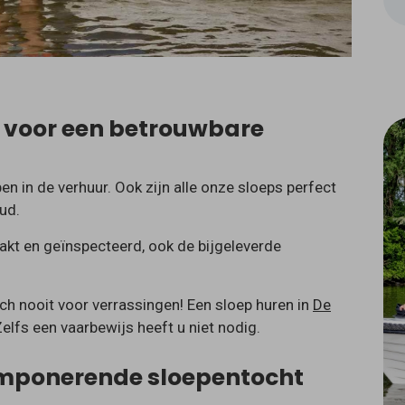
: voor een betrouwbare
 in de verhuur. Ook zijn alle onze sloeps perfect
ud.
kt en geïnspecteerd, ook de bijgeleverde
ch nooit voor verrassingen! Een sloep huren in
De
lfs een vaarbewijs heeft u niet nodig.
 imponerende sloepentocht