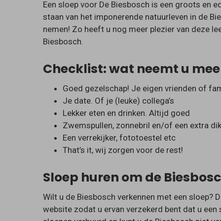
Een sloep voor De Biesbosch is een groots en e
staan van het imponerende natuurleven in de Bie
nemen! Zo heeft u nog meer plezier van deze l
Biesbosch.
Checklist: wat neemt u mee
Goed gezelschap! Je eigen vrienden of fam
Je date. Of je (leuke) collega’s
Lekker eten en drinken. Altijd goed
Zwemspullen, zonnebril en/of een extra dikk
Een verrekijker, fototoestel etc
That’s it, wij zorgen voor de rest!
Sloep huren om de Biesbosc
Wilt u de Biesbosch verkennen met een sloep? D
website zodat u ervan verzekerd bent dat u een s